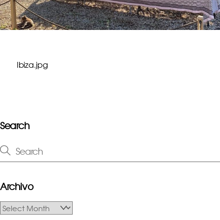
Ibiza.jpg
Search
Archivo
Archivo